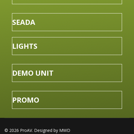
SEADA
LIGHTS
DEMO UNIT
PROMO
© 2026 ProAV. Designed by MWD