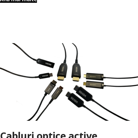
Cabluri optice active