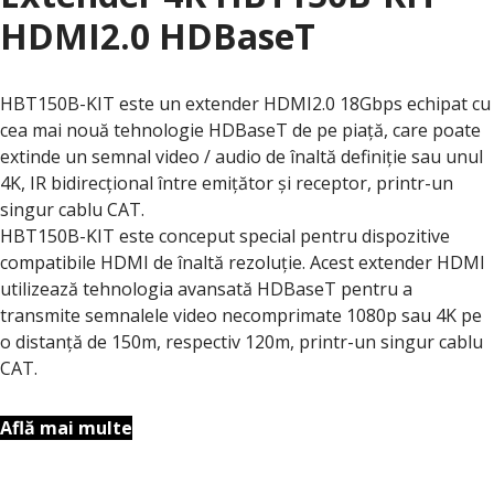
HDMI2.0 HDBaseT
HBT150B-KIT este un extender HDMI2.0 18Gbps echipat cu
cea mai nouă tehnologie HDBaseT de pe piață, care poate
extinde un semnal video / audio de înaltă definiție sau unul
4K, IR bidirecțional între emițător și receptor, printr-un
singur cablu CAT.
HBT150B-KIT este conceput special pentru dispozitive
compatibile HDMI de înaltă rezoluție. Acest extender HDMI
utilizează tehnologia avansată HDBaseT pentru a
transmite semnalele video necomprimate 1080p sau 4K pe
o distanță de 150m, respectiv 120m, printr-un singur cablu
CAT.
Află mai multe