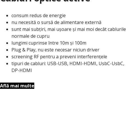
consum redus de energie
nu necesită o sursă de alimentare externă
sunt mai subțiri, mai ușoare și mai moi decât cablurile
normale de cupru
lungimi cuprinse între 10m și 100m
Plug & Play, nu este necesar niciun driver
screening RF pentru a preveni interferențele
tipuri de cabluri: USB-USB, HDMI-HDMI, UsbC-UsbC,
DP-HDMI
Află mai multe