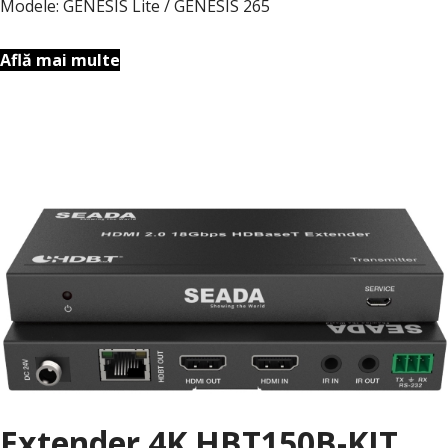
Modele: GENESIS Lite / GENESIS 265
Află mai multe
Extender 4K HBT150B-KIT