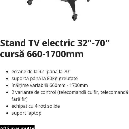
Stand TV electric 32"-70"
cursă 660-1700mm
ecrane de la 32" până la 70"
suportă până la 80kg greutate
înălțime variabilă 660mm - 1700mm
2 variante de control (telecomandă cu fir, telecomandă
fără fir)
echipat cu 4 roți solide
suport laptop
Află mai multe